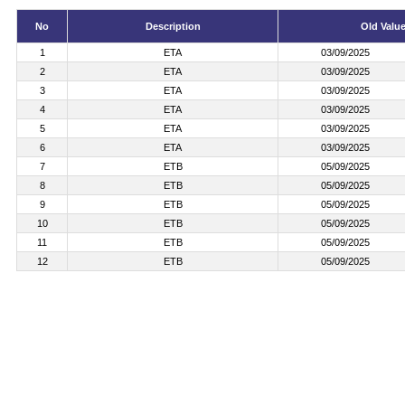
No
Description
Old Valu
1
ETA
03/09/2025
2
ETA
03/09/2025
3
ETA
03/09/2025
4
ETA
03/09/2025
5
ETA
03/09/2025
6
ETA
03/09/2025
7
ETB
05/09/2025
8
ETB
05/09/2025
9
ETB
05/09/2025
10
ETB
05/09/2025
11
ETB
05/09/2025
12
ETB
05/09/2025