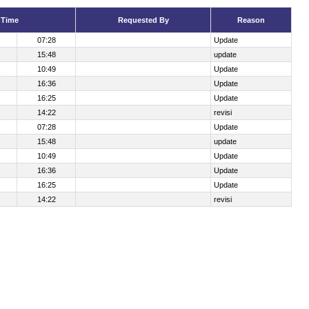
 Time
Requested By
Reason
07:28
Update
15:48
update
10:49
Update
16:36
Update
16:25
Update
14:22
revisi
07:28
Update
15:48
update
10:49
Update
16:36
Update
16:25
Update
14:22
revisi